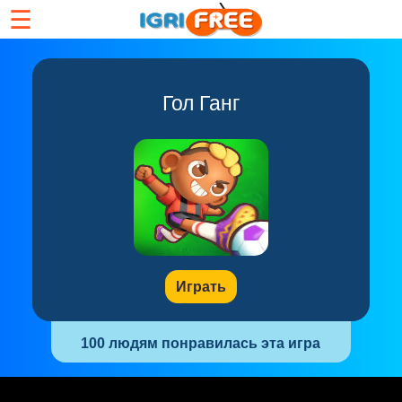
☰
Гол Ганг
Играть
100 людям понравилась эта игра