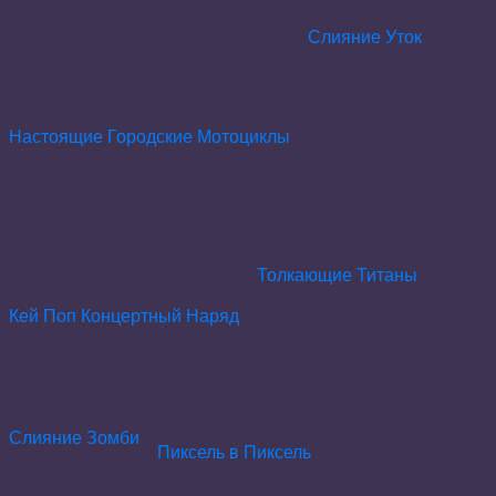
Слияние Уток
Настоящие Городские Мотоциклы
Толкающие Титаны
Кей Поп Концертный Наряд
Слияние Зомби
Пиксель в Пиксель