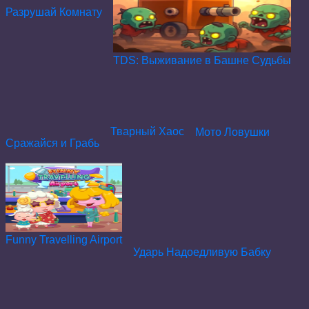
Разрушай Комнату
TDS: Выживание в Башне Судьбы
Тварный Хаос
Мото Ловушки
Сражайся и Грабь
Funny Travelling Airport
Ударь Надоедливую Бабку