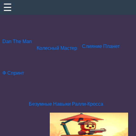
☰
Dan The Man
Слияние Планет
Колесный Мастер
Ф Спринт
Безумные Навыки Ралли-Кросса