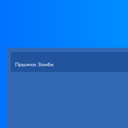
Прыжки Зомби