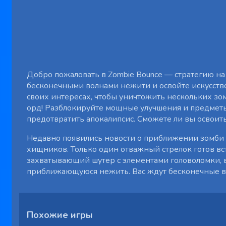
Добро пожаловать в Zombie Bounce — стратегию на
бесконечными волнами нежити и освойте искусство
своих интересах, чтобы уничтожить нескольких зо
орд! Разблокируйте мощные улучшения и предметы
предотвратить апокалипсис. Сможете ли вы освоить
Недавно появились новости о приближении зомби к 
хищников. Только один отважный стрелок готов вст
захватывающий шутер с элементами головоломки, 
приближающуюся нежить. Вас ждут бесконечные во
Похожие игры