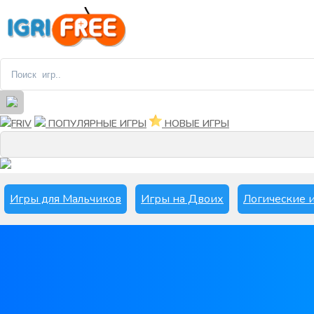
FRIV
ПОПУЛЯРНЫЕ ИГРЫ
НОВЫЕ ИГРЫ
Игры для Мальчиков
Игры на Двоих
Логические 