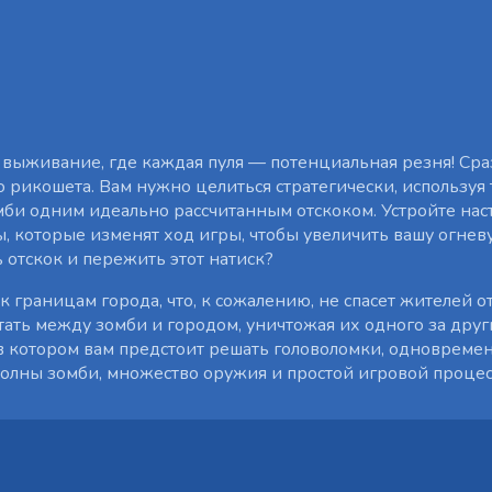
 выживание, где каждая пуля — потенциальная резня! Сра
 рикошета. Вам нужно целиться стратегически, используя
мби одним идеально рассчитанным отскоком. Устройте нас
, которые изменят ход игры, чтобы увеличить вашу огне
 отскок и пережить этот натиск?
границам города, что, к сожалению, не спасет жителей о
ать между зомби и городом, уничтожая их одного за друг
в котором вам предстоит решать головоломки, одновреме
лны зомби, множество оружия и простой игровой процес