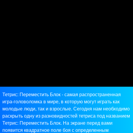
Тетрис: Переместить Блок - самая распространенная
игра-головоломка в мире, в которую могут играть как
молодые люди, так и взрослые. Сегодня нам необходимо
раскрыть одну из разновидностей тетриса под названием
Тетрис: Переместить Блок. На экране перед вами
появится квадратное поле боя с определенным