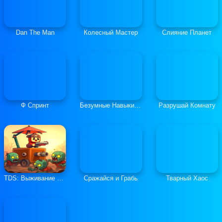
Dan The Man
Колесный Мастер
Слияние Планет
Ф Спринт
Безумные Навыки Ралли-Кросса
Разрушай Комнату
TDS: Выживание в Башне Судьбы
Сражайся и Грабь
Тварный Хаос