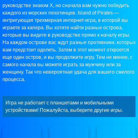
руководстве знаком X, но сначала вам нужно победить
каждого из морских пехотинцев. Island of Pirates —
интригующая трехмерная интернет-игра, в которой вы
играете за капера. Вы хотите найти разные острова,
которые вы видите в руководстве прямо к началу игры.
На каждом острове вас ждут разные противники, которых
вам предстоит одолеть. Затем в этот момент откроется
еще один остров, и вы продолжите игру. Тем не менее, с
самого начала вы можете играть за мужчину или за
женщину. Так что невероятная удача для вашего смелого
процесса.
Игра не работает с планшетами и мобильными
устройствами! Пожалуйста, выберите другие игры.