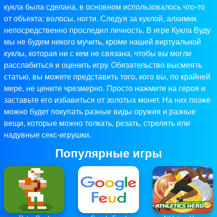
кукла была сделана, в основном использовалось что-то
от объекта: волосы, ногти. Следуя за куклой, алхимик
непосредственно проследил личность. В игре Кукла Вуду
мы не будем никого мучить, кроме нашей виртуальной
куклы, которая ни с кем не связана, чтобы вы могли
расслабиться и оценить игру. Обязательство высмеять
статью, вы можете представить того, кого вы, по крайней
мере, не цените чрезмерно. Просто нажмите на героя и
заставьте его избавиться от золотых монет. На них позже
можно будет покупать разные виды оружия и разные
вещи, которые можно толкать, резать, стрелять или
надувные секс-игрушки.
Популярные игры