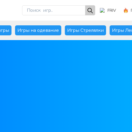
FRIV
игры
Игры на одевание
Игры Стрелялки
Игры Ле