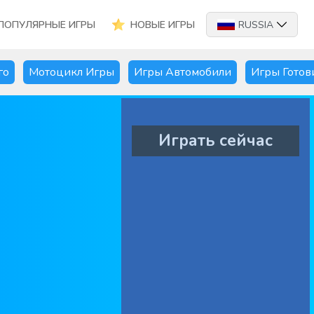
ПОПУЛЯРНЫЕ ИГРЫ
НОВЫЕ ИГРЫ
RUSSIA
го
Мотоцикл Игры
Игры Автомобили
Игры Готов
Играть сейчас