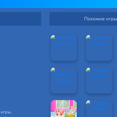
Похожие игр
 игры,