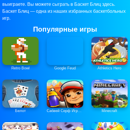
выиграете. Вы можете сыграть в Баскет Блиц здесь.
Баскет Блиц — одна из наших избранных баскетбольных
игр.
Популярные игры
Retro Bowl
Google Feud
Athletics Hero
Белот
Сабвей Серф Играть Онлайн
Minecraft