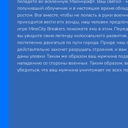
попадете во вселенную Майнкрафт. Ваш святой - 
получивший облучение и в настоящее время обл
ростом. Все вместе, чтобы не попасть в руки воен
приходится вести его зонды, наш человек предпоч
игре MineCity Breakers поможете ему в этом. Пере
вы увидите свою легенду колоссального развития,
постепенно двигаться по пути города. Придя, наш 
действительно захочет разрушать строения, и вам 
даны уловки. Таким же образом ваш мужчина под
нападению со стороны военных. Таким образом, 
убедиться, что ваш мужчина уничтожает их всех по