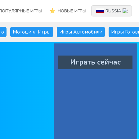
ПОПУЛЯРНЫЕ ИГРЫ
НОВЫЕ ИГРЫ
RUSSIA
го
Мотоцикл Игры
Игры Автомобили
Игры Готов
Играть сейчас