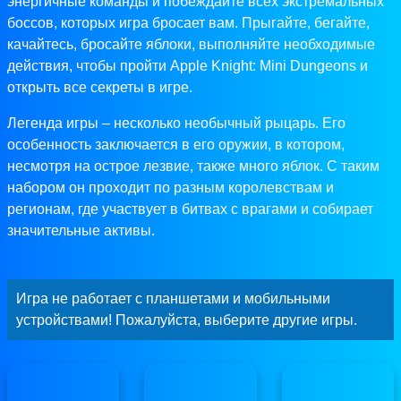
энергичные команды и побеждайте всех экстремальных
боссов, которых игра бросает вам. Прыгайте, бегайте,
качайтесь, бросайте яблоки, выполняйте необходимые
действия, чтобы пройти Apple Knight: Mini Dungeons и
открыть все секреты в игре.
Легенда игры – несколько необычный рыцарь. Его
особенность заключается в его оружии, в котором,
несмотря на острое лезвие, также много яблок. С таким
набором он проходит по разным королевствам и
регионам, где участвует в битвах с врагами и собирает
значительные активы.
Игра не работает с планшетами и мобильными
устройствами! Пожалуйста, выберите другие игры.