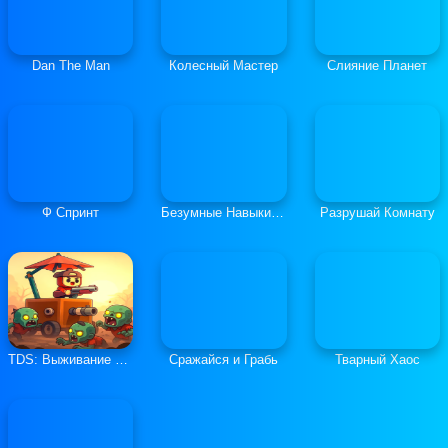
Dan The Man
Колесный Мастер
Слияние Планет
Ф Спринт
Безумные Навыки Ралли-Кросса
Разрушай Комнату
TDS: Выживание в Башне Судьбы
Сражайся и Грабь
Тварный Хаос