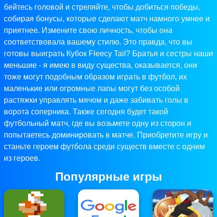
бейтесь головой и стреляйте, чтобы добиться победы,
собирая бонусы, которые сделают матч намного умнее и
приятнее. Измените свою личность, чтобы она
соответствовала вашему стилю. Это правда, что вы
готовы выиграть Кубок Fleecy Tail? Братья и сестры наши
меньшие - я имею в виду существа, оказывается, они
тоже могут подобным образом играть в футбол, их
маленькие или огромные лапы могут без особой
растяжки управлять мячом и даже забивать голы в
ворота соперника. Также сегодня будет такой
футбольный матч, где вы возьмете одну из сторон и
попытаетесь доминировать в матче. Приобретите игру и
станьте героем футбола среди существ вместе с одним
из героев.
Популярные игры