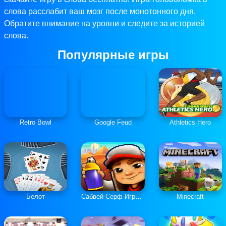
слова расслабит ваш мозг после монотонного дня.
Обратите внимание на уровни и следите за историей
слова.
Популярные игры
Retro Bowl
Google Feud
Athletics Hero
Белот
Сабвей Серф Играть Онлайн
Minecraft