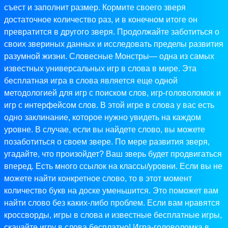
съест и заполнит размер. Кормите своего зверя
достаточное количество раз, и в конечном итоге он
превратится в другого зверя. Продолжайте заботиться о
своих звериных данных и исследовать пределы развития
разумной жизни. Словесные Монстры— одна из самых
известных универсальных игр в слова в мире. Эта
бесплатная игра в слова является еще одной
методологией для игр с поиском слов, игр-головоломок и
игр с интерфейсом слов. В этой игре в слова у вас есть
одно заклинание, которое нужно увидеть на каждом
уровне. В случае, если вы найдете слово, вы можете
позаботиться о своем звере. По мере развития зверя,
угадайте, что произойдет? Ваш зверь будет продвигаться
вперед. Есть много ссылок на классы/уровни. Если вы не
можете найти конкретное слово, то в этот момент
количество букв на доске уменьшится. Это поможет вам
найти слово без каких-либо проблем. Если вам нравятся
кроссворды, игры в слова и известные бесплатные игры,
скачайте игру в слова бесплатно! Игра-головоломка в