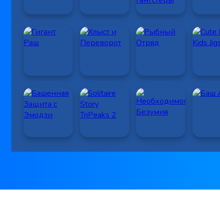
|
|
Facebook
Pinterest
Youtube