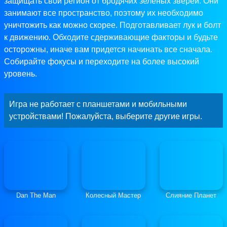
защищать свой регион от бродячих зеленых зверей. Они
занимают все пространство, поэтому их необходимо
уничтожить как можно скорее. Подготавливает лук и болт
к движению. Обходите сдерживающие факторы и будьте
осторожны, иначе вам придется начинать все сначала.
Собирайте фокусы и переходите на более высокий
уровень.
Игра не работает с планшетами и мобильными
устройствами! Пожалуйста, выберите другие игры.
Dan The Man
Колесный Мастер
Слияние Планет