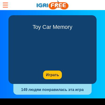
☰
Toy Car Memory
Играть
149 людям понравилась эта игра