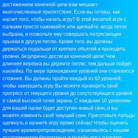
достижением конечной цели вам мешают
многочисленные препятствия. Если вы готовы, как
насчет того, чтобы начать игру? В этой веселой игре с
палками просто нажимайте или щелкайте, когда петля
выбрана, и позвольте ему совершать потрясающие
прыжки в другую петлю. Кроме того, вы должны
держаться подальше от крепких объятий и проходить
уровни, безупречно достигая конечной цели! Чем
длиннее веревка вы держите петлю, тем дальше пойдет
наклейка. По мере прохождения уровней они становятся
сложнее. Вы должны пройти каждый из 60 уровней,
чтобы завершить игру. Вы можете проверить свой
прогресс от текущего уровня до сопутствующего уровня
в самой высокой точке экрана. С каждыми 10 уровнями
для вашей палки будет доступен новый скин, и вы
можете изменить свой текущий скин. Приготовьте пальцы
щелкнуть и начните игру прямо сейчас! Чтобы оценить
лучшее времяпрепровождение, ознакомьтесь с нашим
ассортиментом бесплатных и онлайн-игр с палками,