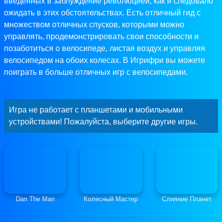
введенных в заблуждение революцией, как и следовало
ожидать в этих обстоятельствах. Есть отличный гид с
множеством отличных спусков, которыми можно
управлять, продемонстрировать свои способности и
позаботиться о велосипеде, листая воздух и управляя
велосипедом на обоих колесах. В Игрифри вы можете
поиграть в больше отличных игр с велосипедами.
Игра не работает с планшетами и мобильными
устройствами! Пожалуйста, выберите другие игры.
Dan The Man
Колесный Мастер
Слияние Планет