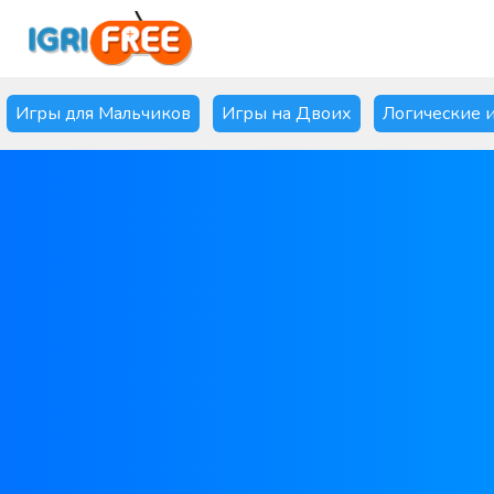
Игры для Мальчиков
Игры на Двоих
Логические 