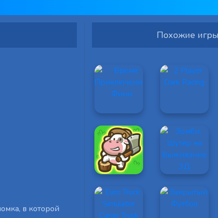
Похожие игр
омка, в которой