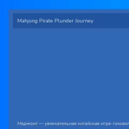
Mahjong Pirate Plunder Journey
Маджонг — увлекательная китайская игра-головол