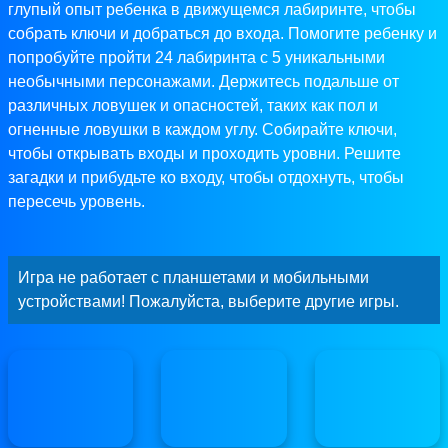
глупый опыт ребенка в движущемся лабиринте, чтобы
собрать ключи и добраться до входа. Помогите ребенку и
попробуйте пройти 24 лабиринта с 5 уникальными
необычными персонажами. Держитесь подальше от
различных ловушек и опасностей, таких как пол и
огненные ловушки в каждом углу. Собирайте ключи,
чтобы открывать входы и проходить уровни. Решите
загадки и прибудьте ко входу, чтобы отдохнуть, чтобы
пересечь уровень.
Игра не работает с планшетами и мобильными
устройствами! Пожалуйста, выберите другие игры.