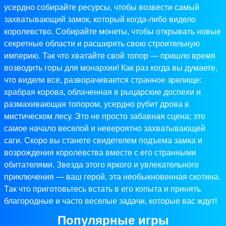
усердно собирайте ресурсы, чтобы возвести самый
захватывающий замок, который когда-либо видело
королевство. Собирайте монеты, чтобы открывать новые
секретные области и расширять свою строительную
империю. Так что хватайте свой топор — пришло время
возводить горы для монархии! Как раз когда вы думаете,
что видели все, разворачивается странное зрелище:
храбрая корова, облаченная в рыцарские доспехи и
размахивающая топором, усердно рубит дрова в
мистическом лесу. Это не просто забавная сцена; это
самое начало веселой и невероятно захватывающей
саги. Скоро вы станете свидетелем подъема замка и
возрождения королевства вместе с его странными
обитателями. Звезда этого яркого и увлекательного
приключения — ваш герой, эта необыкновенная скотина.
Так что приготовьтесь встать в его копыта и принять
благородные и часто веселые задачи, которые вас ждут!
Популярные игры