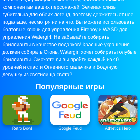
компонентам ваших персонажей. Зеленая слизь
губительна для обеих легенд, поэтому держитесь от нее
подальше, несмотря ни на что. Вы можете использовать
болтовые ключи для управления Fireboy и WASD для
управления Watergirl. Не забывайте собирать
бриллианты в качестве подарков! Красные украшения
должен собирать Огонь. Watergirl хочет собирать голубые
бриллианты. Сможете ли вы пройти каждый из 40
уровней и спасти Огненного мальчика и Водяную
девушку из святилища света?
Популярные игры
Retro Bowl
Google Feud
Athletics Hero