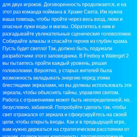
для двух игроков. Договоренность продолжается, и на
этот раз команда поймана в Храме Света. Им нужна
ваша помощь, чтобы пройти через весь вход, люки и
опасные лужи воды и магмы. Обратитесь к ним и
разгадывайте увлекательные сценические головоломки.
Собирайте алмазы и спасайте героев из глубин храма.
Пусть будет светло! Так, должно быть, подумали
разработчики этого заповедника. В Fireboy и Watergirl 2
вы пытаетесь пройти каждый уровень, решая
головоломки. Вероятно, у старых жителей была
возможность вкладывать энергию перед этими
блестящими зеркалами, но вы должны использовать эти
зеркала, чтобы объяснять тайны, управляя светом.
Работа с отражениями может быть неопределенной, но,
безусловно, забавной. Попробуйте сделать так, чтобы
свет отражался от зеркала и сфокусируйтесь на своей
цели, чтобы открыть входы. Как и в предыдущей игре,
вам нужно держаться на стратегическом расстоянии от
шашек, содержащих компоненты, противоположные