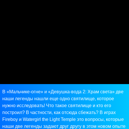
В «Мальчике-огне» и «Девушка-вода 2: Храм света» две
наши легенды нашли еще одно святилище, которое
нужно исследовать! Что такое святилище и кто его
построил? В частности, как отсюда сбежать? В играх
Fireboy и Watergirl the Light Temple это вопросы, которые
наши две легенды задают друг другу в этом новом опыте