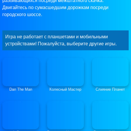
разбивающихся посреди межштатного скачка.
Двигайтесь по сумасшедшим дорожкам посреди
городского шоссе.
Игра не работает с планшетами и мобильными
устройствами! Пожалуйста, выберите другие игры.
Dan The Man
Колесный Мастер
Слияние Планет