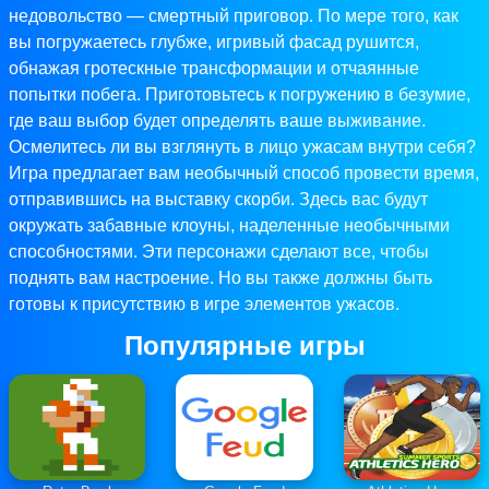
недовольство — смертный приговор. По мере того, как
вы погружаетесь глубже, игривый фасад рушится,
обнажая гротескные трансформации и отчаянные
попытки побега. Приготовьтесь к погружению в безумие,
где ваш выбор будет определять ваше выживание.
Осмелитесь ли вы взглянуть в лицо ужасам внутри себя?
Игра предлагает вам необычный способ провести время,
отправившись на выставку скорби. Здесь вас будут
окружать забавные клоуны, наделенные необычными
способностями. Эти персонажи сделают все, чтобы
поднять вам настроение. Но вы также должны быть
готовы к присутствию в игре элементов ужасов.
Популярные игры