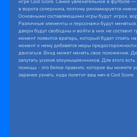
игре Cool Score. Самое увлекательное в футболе —
в ворота соперника, поэтому рекламируется именн
Основными составляющими игры будут: игрок, вор
Различные элементы и персонажи будут меняться. 
двери будут свободны и войти в них не составит тр
момент появится вратарь, который будет стоять на м
момент к нему добавятся меры предосторожности 
двигаться. Вход может менять свое положение. Де
запутать усилия злоумышленников. Для этого есть
помощь - это белое правило, которое вы можете у
заранее узнать, куда полетит ваш мяч в Cool Score.