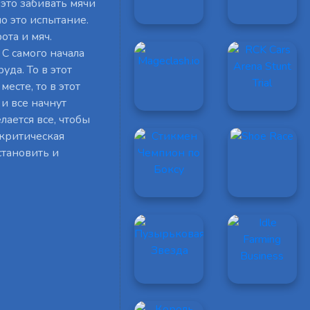
 это забивать мячи
о это испытание.
ота и мяч.
С самого начала
уда. То в этот
есте, то в этот
и все начнут
лается все, чтобы
 критическая
становить и