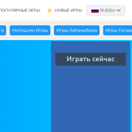
ПОПУЛЯРНЫЕ ИГРЫ
НОВЫЕ ИГРЫ
RUSSIA
го
Мотоцикл Игры
Игры Автомобили
Игры Готов
Играть сейчас