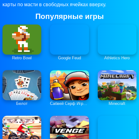
карты по масти в свободных ячейках вверху.
Популярные игры
Retro Bowl
Google Feud
Athletics Hero
Белот
Сабвей Серф Играть Онлайн
Minecraft