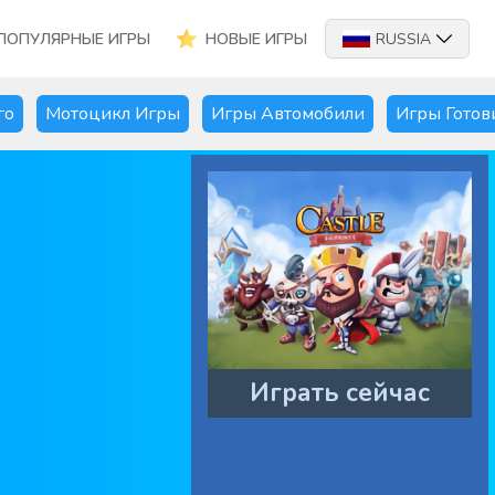
ПОПУЛЯРНЫЕ ИГРЫ
НОВЫЕ ИГРЫ
RUSSIA
го
Мотоцикл Игры
Игры Автомобили
Игры Готов
Играть сейчас