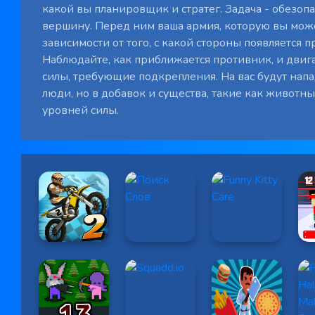
какой вы планировщик и стратег. Задача - обезоп
вершину. Перед ним ваша армия, которую вы мож
зависимости от того, с какой стороны появляется п
Наблюдайте, как приближается противник, и двиг
силы, требующие подкрепления. На вас будут нап
люди, но в добавок и существа, такие как животн
уровней силы.