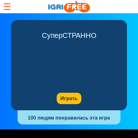
☰
СуперСТРАННО
Играть
100 людям понравилась эта игра