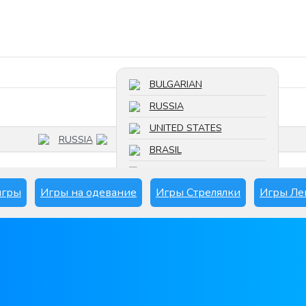
Поиск игры
BULGARIAN
RUSSIA
UNITED STATES
RUSSIA
BRASIL
FRANCE
игры
Игры на одевание
Игры Стрелялки
Игры Ле
SPAIN