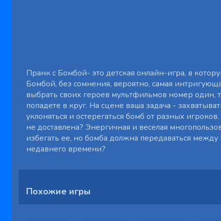
Пранк с Бомбой- это детская онлайн-игра, в кото
Бомбой, без сомнения, вероятно, самая интригующа
выбрать своих героев мультфильмов номер один, т
попадете в круг. На сцене ваша задача - захватыва
уклоняться и остерегаться бомб от разных игроков.
не доставлена? Энергичная и веселая многопользов
избегать ее, но бомба должна передаваться между
недавнего времени?
Похожие игры