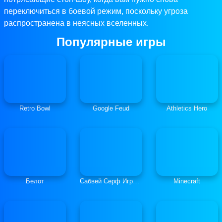
переключиться в боевой режим, поскольку угроза
распространена в неясных вселенных.
Популярные игры
Retro Bowl
Google Feud
Athletics Hero
Белот
Сабвей Серф Играть Онлайн
Minecraft