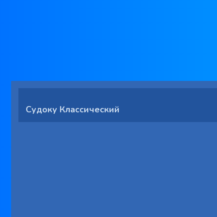
Судоку Классический