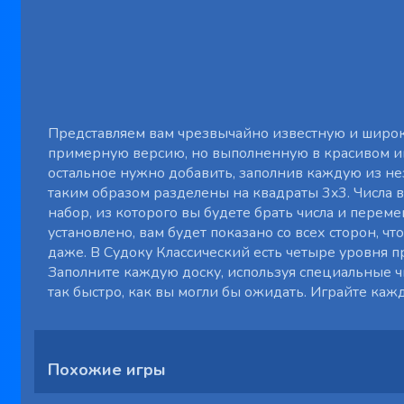
Представляем вам чрезвычайно известную и широк
примерную версию, но выполненную в красивом ин
остальное нужно добавить, заполнив каждую из не
таким образом разделены на квадраты 3x3. Числа
набор, из которого вы будете брать числа и переме
установлено, вам будет показано со всех сторон, 
даже. В Судоку Классический есть четыре уровня п
Заполните каждую доску, используя специальные ч
так быстро, как вы могли бы ожидать. Играйте ка
Похожие игры