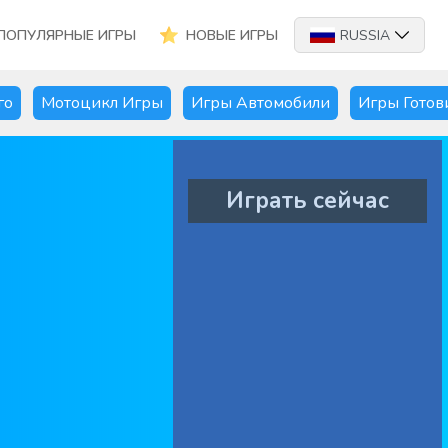
ПОПУЛЯРНЫЕ ИГРЫ
НОВЫЕ ИГРЫ
RUSSIA
го
Мотоцикл Игры
Игры Автомобили
Игры Готов
Играть сейчас