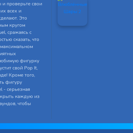
ы и проверьте свои
 их всех и
сделают. Это
ьным кругом
el, сражаясь с
стью сказать, что
 максимальном
риятных
любимую фигурку
стит свой Pop It,
де! Кроме того,
ять фигуру
l - серьезная
открыть каждую из
аундов, чтобы