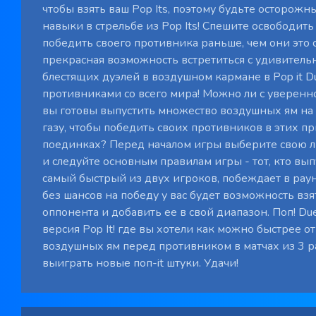
чтобы взять ваш Pop Its, поэтому будьте осторожн
навыки в стрельбе из Pop Its! Спешите освободить
победить своего противника раньше, чем они это 
прекрасная возможность встретиться с удивител
блестящих дуэлей в воздушном кармане в Pop it Du
противниками со всего мира! Можно ли с уверенно
вы готовы выпустить множество воздушных ям на
газу, чтобы победить своих противников в этих п
поединках? Перед началом игры выберите свою 
и следуйте основным правилам игры - тот, кто выпу
самый быстрый из двух игроков, побеждает в раун
без шансов на победу у вас будет возможность вз
оппонента и добавить ее в свой диапазон. Поп! Due
версия Pop It! где вы хотели как можно быстрее 
воздушных ям перед противником в матчах из 3 р
выиграть новые поп-it штуки. Удачи!