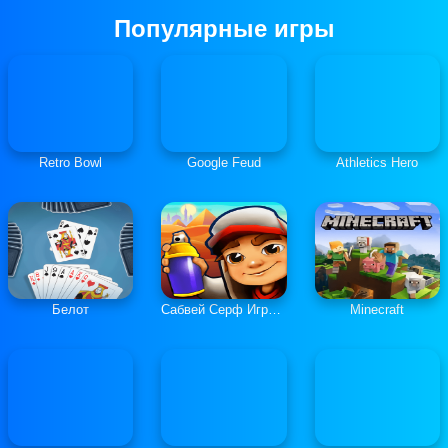
Популярные игры
Retro Bowl
Google Feud
Athletics Hero
Белот
Сабвей Серф Играть Онлайн
Minecraft