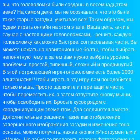
вы, что головоломки были созданы в восемнадцатом
веке? На самом деле, мы не осознавали, что это были
такие старые загадки, учитывая все! Таким образом, мы
будем играть онлайн на этом этапе! Ваша цель, как и в
случае с настоящими головоломками, - решить каждую
головоломку как можно быстрее, согласовывая части. Вы
можете нажать на навигационные болты, чтобы выбрать
непонятную тему, а затем вам нужно выбрать уровень
проблемы: простой, типичный, сложный и продвинутый.
В этой потрясающей игре-головоломке есть более 2000
альтернатив! Чтобы играть в эту игру, вам понадобится
только мышь. Просто щелкните и перетащите части,
чтобы переместить их, а затем отпустите кнопку мыши,
чтобы освободить их. Бросьте кусок рядом с
координирующим элементом. Два соединятся вместе.
Дополнительные решения, такие как отображение
завершенного изображения загадки и изменение тона
основы, можно получить, нажав кнопки «Инструменты» и
«Меню». Не забудьте проверить первую фотографию на