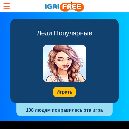
☰
Леди Популярные
Играть
108 людям понравилась эта игра