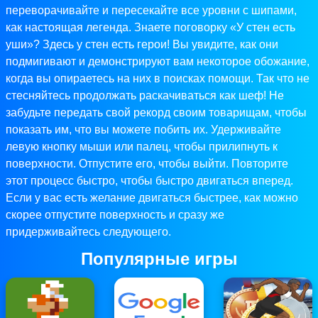
переворачивайте и пересекайте все уровни с шипами,
как настоящая легенда. Знаете поговорку «У стен есть
уши»? Здесь у стен есть герои! Вы увидите, как они
подмигивают и демонстрируют вам некоторое обожание,
когда вы опираетесь на них в поисках помощи. Так что не
стесняйтесь продолжать раскачиваться как шеф! Не
забудьте передать свой рекорд своим товарищам, чтобы
показать им, что вы можете побить их. Удерживайте
левую кнопку мыши или палец, чтобы прилипнуть к
поверхности. Отпустите его, чтобы выйти. Повторите
этот процесс быстро, чтобы быстро двигаться вперед.
Если у вас есть желание двигаться быстрее, как можно
скорее отпустите поверхность и сразу же
придерживайтесь следующего.
Популярные игры