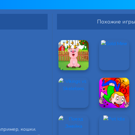
Похожие игр
апример, кошки.