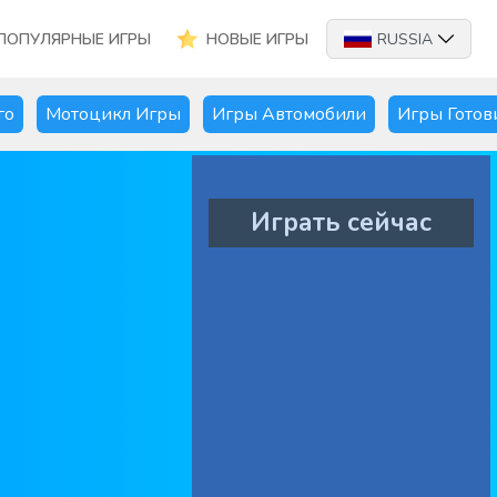
ПОПУЛЯРНЫЕ ИГРЫ
НОВЫЕ ИГРЫ
RUSSIA
го
Мотоцикл Игры
Игры Автомобили
Игры Готов
Играть сейчас