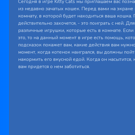
Сегодня в игре Kitty Cats мы приглашаем вас позн
из недавно зачатых кошек. Перед вами на экране
комнату, в которой будет находиться ваша кошка. Г
действительно захочется, - это поиграть с ней. Дл
различные игрушки, которые есть в комнате. Если
это, то на данный момент в игре есть помощь, кот
подсказок покажет вам, какие действия вам нужно 
момент, когда котенок наигрался, вы должны пойт
накормить его вкусной едой. Когда он насытится, к
вам придется о нем заботиться.