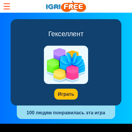
☰
Гекселлент
Играть
100 людям понравилась эта игра