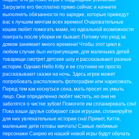
Загрузите его бесплатно прямо сейчас и начните
выполнять обязанности по зарядке, которые приведут
вас к лучшим мечтам всех времен! Очаровательные
кошки любят помогать маме, но идеальной возможности
поиграть после уборки не бывает. Потому что уход за
домом занимает много времени! Чтобы этот цикл в
любом случае был интригующим, для маленьких детей
товарищи смотрят детские шоу и рассказывают разные
истории. Однако Hello Kitty и ее спутники не просто
рассказывают сказки на ночь. Здесь игрок может
попробовать расположить фотографии или нарисовать.
Перед тем как коснуться сена, мать просит их умыть
лицо. Они определенно любят чистить, но они не
заботятся о чистке зубов! Помогите им спланировать сон!
Пока ваши друзья собирают свои игрушки, спланируйте
для них увлекательные истории сна! Привет, Китти,
маленькие дети готовы мечтать! Самые любимые
персонажи Санрио из нашей новой игры будут обучать