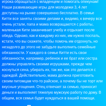
игрока обращаться с младенцем и помогать опекунам!
Наши развивающие игры для молодежи 3, 4 лет
доступны на рынке совершенно бесплатно. В семье
Китти все заняты своими делами и, видимо, к вечеру все
очень устали, папа и мама возвращаются с работы,
маленькая Кити заканчивает учебу и отдыхает после
обеда. Однако, как и каждому из них, им нужно поспать,
кстати, что вы скажете, чтобы помочь им отдохнуть, но
незадолго до этого не забудьте выполнить семейные
обязанности. У каждого в семье Китти есть свои
обязанности, например, ребенок и ее брат или сестра
должны управлять своими игрушками, прежде чем
коснуться сена, убирать их, так же, как это делается с
одеждой. Действительно, мама должна приготовить
своим питомцам что-то райское, а почему бы не торт или
вкусные угощения. Отец отвечает за семью, приносит
деньги и выполняет тяжелую мужскую работу по дому. В
общем, вся семья будет нуждаться в вашей помощи.