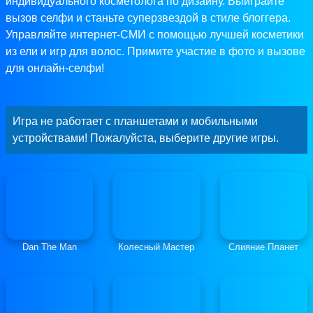
индивидуального косметолога по дизайну. Выиграйте
вызов селфи и станьте суперзвездой в стиле блоггера.
Управляйте интернет-СМИ с помощью лучшей косметики
из ели и игр для волос. Примите участие в фото и вызове
для онлайн-селфи!
Игра не работает с планшетами и мобильными
устройствами! Пожалуйста, выберите другие игры.
Dan The Man
Колесный Мастер
Слияние Планет