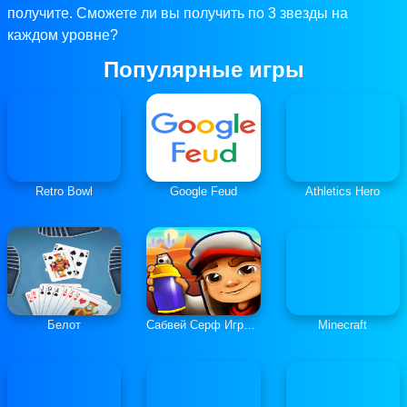
получите. Сможете ли вы получить по 3 звезды на
каждом уровне?
Популярные игры
Retro Bowl
Google Feud
Athletics Hero
Белот
Сабвей Серф Играть Онлайн
Minecraft