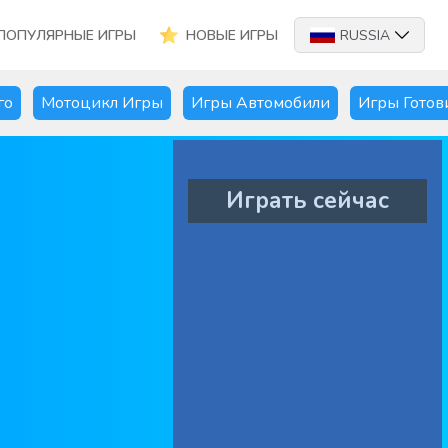
ПОПУЛЯРНЫЕ ИГРЫ
НОВЫЕ ИГРЫ
RUSSIA
го
Мотоцикл Игры
Игры Автомобили
Игры Готов
Играть сейчас