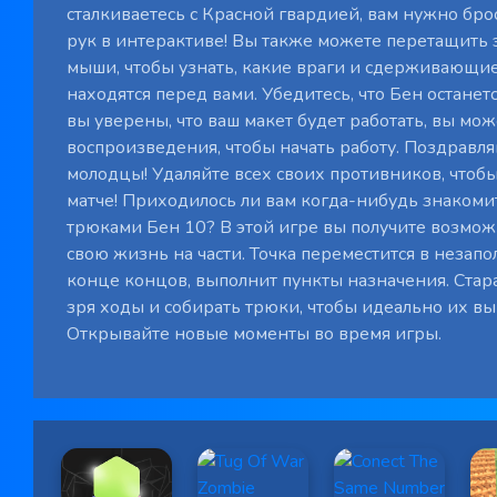
сталкиваетесь с Красной гвардией, вам нужно бро
рук в интерактиве! Вы также можете перетащить
мыши, чтобы узнать, какие враги и сдерживающи
находятся перед вами. Убедитесь, что Бен останетс
вы уверены, что ваш макет будет работать, вы мо
воспроизведения, чтобы начать работу. Поздравля
молодцы! Удаляйте всех своих противников, чтоб
матче! Приходилось ли вам когда-нибудь знакомит
трюками Бен 10? В этой игре вы получите возмож
свою жизнь на части. Точка переместится в незапо
конце концов, выполнит пункты назначения. Стара
зря ходы и собирать трюки, чтобы идеально их вы
Открывайте новые моменты во время игры.